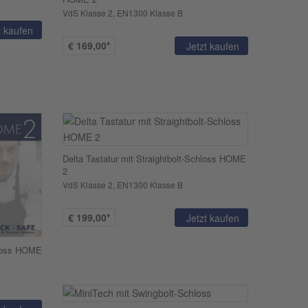
VdS Klasse 2, EN1300 Klasse B
t kaufen
€
169,00*
Jetzt kaufen
Delta Tastatur mit Straightbolt-Schloss HOME
2
VdS Klasse 2, EN1300 Klasse B
€
199,00*
Jetzt kaufen
hloss HOME