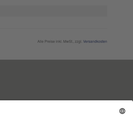
Alle Preise inkl. MwSt., zzgl.
Versandkosten