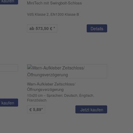
t kaufen
MiniTech mit Swingbolt-Schloss
VdS Klasse 2, EN1300 Klasse B
ab 573,50 € *
Details
Warn-Aufkleber Zeitschloss/
Öffnungsverzögerung
10x20 cm – Sprachen: Deutsch, Englisch,
Französisch
t kaufen
€
5,89*
Jetzt kaufen