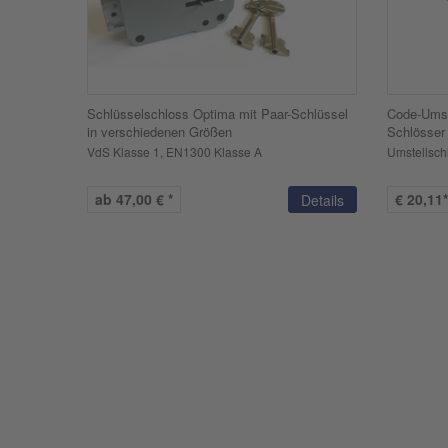
Schlüsselschloss Optima mit Paar-Schlüssel
Code-Umst
in verschiedenen Größen
Schlösser
VdS Klasse 1, EN1300 Klasse A
Umstellschl
ab 47,00 € *
€
20,11*
Details