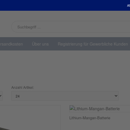
A
rsandkosten
Über uns
Registrierung für Gewerbliche Kunden
Anzahl Artikel:
Lithium-Mangan-Batterie