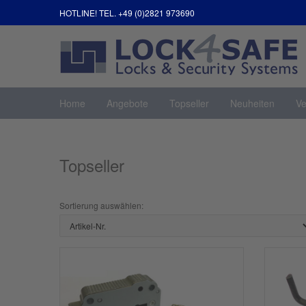
HOTLINE! TEL. +49 (0)2821 973690
Home
Angebote
Topseller
Neuheiten
Ve
Topseller
Sortierung auswählen: