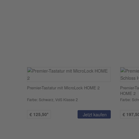
Premier-Tastatur mit MicroLock HOME 2
Premier-Ta
HOME 2
Farbe: Schwarz, VdS Klasse 2
Farbe: Sch
€
125,50*
€
197,5
Jetzt kaufen