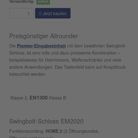
Versandfertig:
sofort
Jetzt kaufen
Preisgünstiger Allrounder
Die
Premier-Eingabeeinheit
mit dem bewährten Swingbolt-
Schloss, ist eine tolle und dazu preiswerte Kombination –
beispielsweise für Heimtresore, Waffenschränke und viele
andere Anwendungen. Das Tastenfeld kann auf Knopfdruck
beleuchtet werden.
EN1300
Klasse 2,
Klasse B
Swingbolt-Schloss EM2020
Funktionsumfang:
HOME 2
(2 Öffnungscodes,
Öffnungsverzögerung)