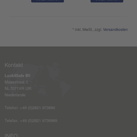
* inkl. MwSt., zzgl.
Versandkosten
Kontakt
Lock4Safe BV
Maasstraat 3
NL-7071VR Ulft
Niederlande
Telefon: +49 (0)2821 973690
Telefax: +49 (0)2821 9736969
INFO