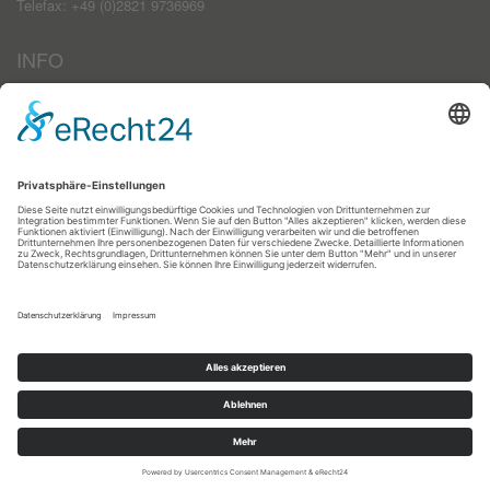
Telefax: +49 (0)2821 9736969
INFO
Impressum
AGB
Datenschutzerklärung
Haftungsausschluss
Kontakt
Zahlungsarten
Registrieren
Anmelden
Kontakt