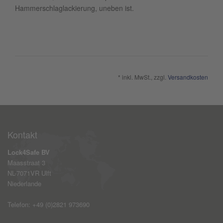
Hammerschlaglackierung, uneben ist.
* inkl. MwSt., zzgl.
Versandkosten
Kontakt
Lock4Safe BV
Maasstraat 3
NL-7071VR Ulft
Niederlande
Telefon: +49 (0)2821 973690