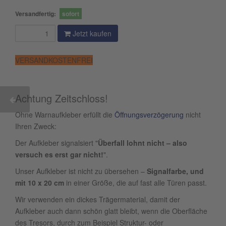
Versandfertig:
sofort
Jetzt kaufen
VERSANDKOSTENFREI
Achtung Zeitschloss!
Ohne Warnaufkleber erfüllt die
Öffnungsverzögerung
nicht
Ihren Zweck:
Der Aufkleber signalsiert "
Überfall lohnt nicht – also
versuch es erst gar nicht!
".
Unser Aufkleber ist nicht zu übersehen –
Signalfarbe, und
mit 10 x 20 cm
in einer Größe, die auf fast alle Türen passt.
Wir verwenden ein dickes Trägermaterial, damit der
Aufkleber auch dann schön glatt bleibt, wenn die Oberfläche
des Tresors, durch zum Beispiel Struktur- oder