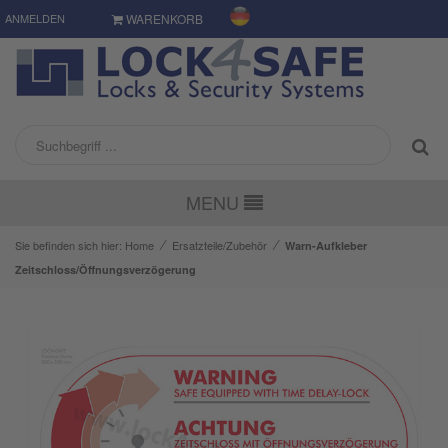
ANMELDEN
WARENKORB
MENU
⁄
⁄
Sie befinden sich hier:
Home
Ersatzteile/Zubehör
Warn-Aufkleber
Zeitschloss/Öffnungsverzögerung