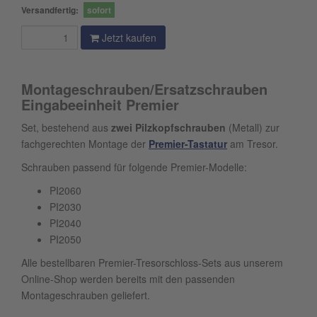
Versandfertig:
sofort
Jetzt kaufen
Montageschrauben/Ersatzschrauben
Eingabeeinheit Premier
Set, bestehend aus
zwei
Pilzkopfschrauben
(Metall) zur
fachgerechten Montage der
Premier-Tastatur
am Tresor.
Schrauben passend für folgende Premier-Modelle:
PI2060
PI2030
PI2040
PI2050
Alle bestellbaren Premier-Tresorschloss-Sets aus unserem
Online-Shop werden bereits mit den passenden
Montageschrauben geliefert.