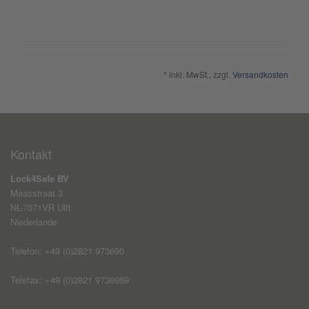
* inkl. MwSt., zzgl.
Versandkosten
Kontakt
Lock4Safe BV
Maasstraat 3
NL-7071VR Ulft
Niederlande
Telefon: +49 (0)2821 973690
Telefax: +49 (0)2821 9736969