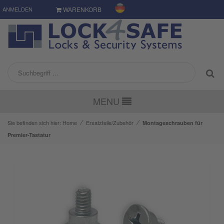
ANMELDEN
WARENKORB
MENU
⁄
⁄
Sie befinden sich hier:
Home
Ersatzteile/Zubehör
Montageschrauben für
Premier-Tastatur