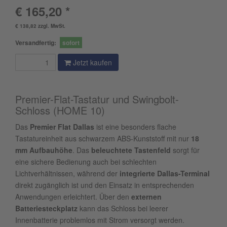
€ 165,20 *
€ 138,82 zzgl. MwSt.
Versandfertig:
sofort
Jetzt kaufen
Premier-Flat-Tastatur und Swingbolt-
Schloss (HOME 10)
Das
Premier Flat Dallas
ist eine besonders flache
Tastatureinheit aus schwarzem ABS-Kunststoff mit nur
18
mm Aufbauhöhe
. Das
beleuchtete Tastenfeld
sorgt für
eine sichere Bedienung auch bei schlechten
Lichtverhältnissen, während der
integrierte Dallas-Terminal
direkt zugänglich ist und den Einsatz in entsprechenden
Anwendungen erleichtert. Über den
externen
Batteriesteckplatz
kann das Schloss bei leerer
Innenbatterie problemlos mit Strom versorgt werden.