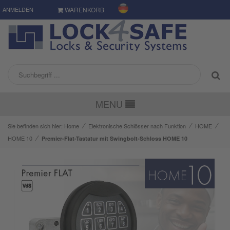
ANMELDEN
WARENKORB
MENU
⁄
⁄
⁄
Sie befinden sich hier:
Home
Elektronische Schlösser nach Funktion
HOME
⁄
HOME 10
Premier-Flat-Tastatur mit Swingbolt-Schloss HOME 10