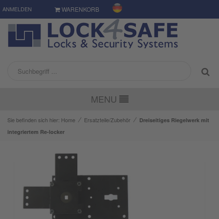
ANMELDEN
WARENKORB
MENU
⁄
⁄
Sie befinden sich hier:
Home
Ersatzteile/Zubehör
Dreiseitiges Riegelwerk mit
integriertem Re-locker