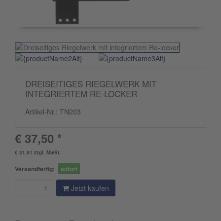
DREISEITIGES RIEGELWERK MIT
INTEGRIERTEM RE-LOCKER
Artikel-Nr.:
TN203
€ 37,50 *
€ 31,51 zzgl. MwSt.
Versandfertig:
sofort
Jetzt kaufen