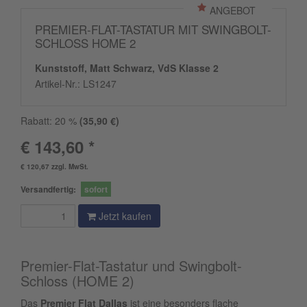
ANGEBOT
PREMIER-FLAT-TASTATUR MIT SWINGBOLT-
SCHLOSS HOME 2
Kunststoff, Matt Schwarz, VdS Klasse 2
Artikel-Nr.:
LS1247
Rabatt:
20
%
(
35,90
€)
€ 143,60 *
€ 120,67 zzgl. MwSt.
Versandfertig:
sofort
Jetzt kaufen
Premier-Flat-Tastatur und Swingbolt-
Schloss (HOME 2)
Das
Premier Flat Dallas
ist eine besonders flache