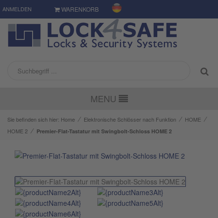
ANMELDEN
WARENKORB
MENU
⁄
⁄
⁄
Sie befinden sich hier:
Home
Elektronische Schlösser nach Funktion
HOME
⁄
HOME 2
Premier-Flat-Tastatur mit Swingbolt-Schloss HOME 2