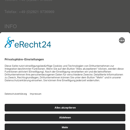
Telefax: +49 (0)2821 9736969
INFO
Impressum
AGB
Datenschutzerklärung
Haftungsausschluss
Kontakt
Zahlungsarten
Registrieren
Anmelden