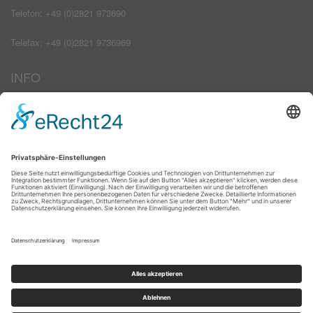
Telefon: +49 (0)2821 973690
Telefax: +49 (0)2821 9736969
INFO
Impressum
AGB
Datenschutzerklärung
Haftungsausschluss
Kontakt
Zahlungsarten
Registrieren
Anmelden