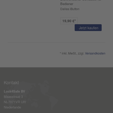
Bediener
Dallas iButton
19,90 €*
Jetzt kaufen
* inkl. MwSt., zzgl.
Versandkosten
Kontakt
Lock4Safe BV
Maasstraat 3
NL-7071VR Ulft
Niederlande