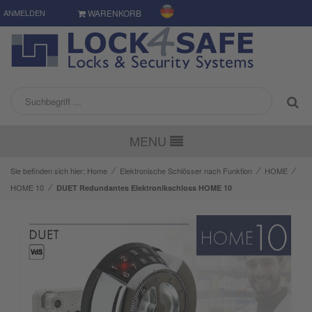
ANMELDEN
WARENKORB
MENU
⁄
⁄
⁄
Sie befinden sich hier:
Home
Elektronische Schlösser nach Funktion
HOME
⁄
HOME 10
DUET Redundantes Elektronikschloss HOME 10