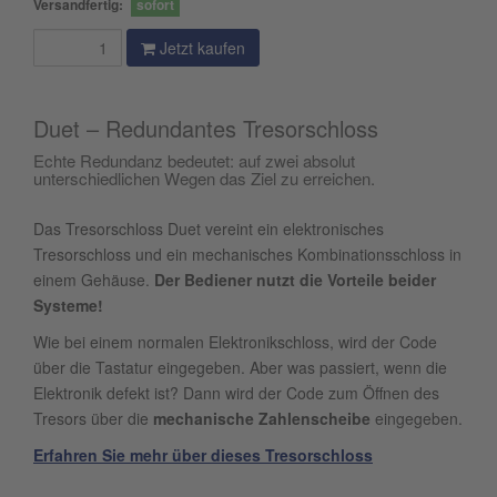
Versandfertig:
sofort
Jetzt kaufen
Duet – Redundantes Tresorschloss
Echte Redundanz bedeutet: auf zwei absolut
unterschiedlichen Wegen das Ziel zu erreichen.
Das Tresorschloss Duet vereint ein elektronisches
Tresorschloss und ein mechanisches Kombinationsschloss in
einem Gehäuse.
Der Bediener nutzt die Vorteile beider
Systeme!️
Wie bei einem normalen Elektronikschloss, wird der Code
über die Tastatur eingegeben. Aber was passiert, wenn die
Elektronik defekt ist? Dann wird der Code zum Öffnen des
Tresors über die
mechanische Zahlenscheibe
eingegeben.
Erfahren Sie mehr über dieses Tresorschloss