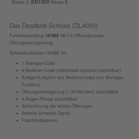
EN1300
Klasse 2,
Klasse B
Das Deadbolt-Schloss (DL4050)
Funktionsumfang:
HOME 10
(10 Öffnungscodes,
Öffnungsverzögerung)
Schlossfunktionen HOME 10:
1 Manager-Code
9 Bediener-Code (eSchlüssel optional zuschaltbar)
Anlegen/Löschen des Bedienercodes (nur Manager-
Funktion)
Öffnungsverzögerung (1-99 Minuten) zuschaltbar
4-Augen-Prinzip zuschaltbar
Aufzeichnung der letzten Öffnungen
Batterie-Schwach-Signal
Falschcodesperre