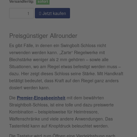
Versandfertig:
sofort
Jetzt kaufen
Preisgünstiger Allrounder
Es gibt Fälle, in denen ein Swingbolt-Schloss nicht
verwenden werden kann. „Zarte“ Riegelwerke mit
Blechstärke weniger als 2 mm gehören – sowie alle
Situationen, wo am Riegel etwas befestigt werden muss –
dazu. Hier zeigt dieses Schloss seine Stärke. Mit Handkraft
betätigt bedeutet, dass Kraft auf den Riegel ganz anders
dosiert werden kann.
Die
Premier-Eingabeeinheit
mit dem bewährten
Straightbolt-Schloss, ist eine tolle und dazu preiswerte
Kombination – beispielsweise für Heimtresore,
Waffenschränke und viele andere Anwendungen. Das
Tastenfeld kann auf Knopfdruck beleuchtet werden.
Die Tastatur wird zum Öffnen eine Vierteldrehung nach