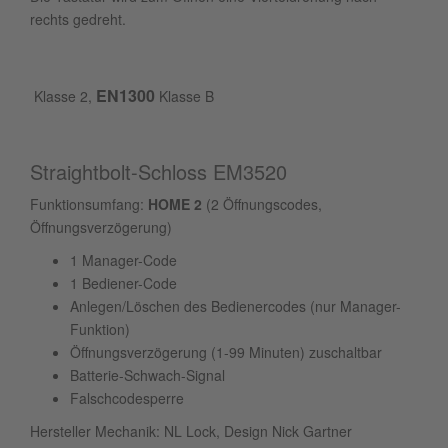
rechts gedreht.
EN1300
Klasse 2,
Klasse B
Straightbolt-Schloss EM3520
Funktionsumfang:
HOME 2
(2 Öffnungscodes,
Öffnungsverzögerung)
1 Manager-Code
1 Bediener-Code
Anlegen/Löschen des Bedienercodes (nur Manager-
Funktion)
Öffnungsverzögerung (1-99 Minuten) zuschaltbar
Batterie-Schwach-Signal
Falschcodesperre
Hersteller Mechanik: NL Lock, Design Nick Gartner