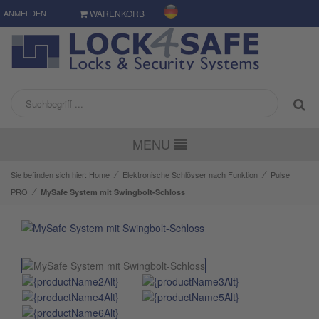
ANMELDEN
WARENKORB
MENU
⁄
⁄
Sie befinden sich hier:
Home
Elektronische Schlösser nach Funktion
Pulse
⁄
PRO
MySafe System mit Swingbolt-Schloss