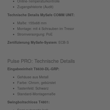
Online-Temperaturkontrolle
Zugangshistorie (Audit)
Technische Details MySafe COMM UNIT:
Maße: 155x68 mm
Montage: mit 4 Schrauben im Tresor
Stromversorgung: PoE
Zertifizierung
MySafe-System
: ECB-S
Pulse PRO: Technische Details
Eingabeeinheit T6630-DL-GRP:
Gehäuse aus Metall
Farbe: Chrom, gebürstet
Tastenfeld: Schwarz
Standard-Montagemaße
Swingboltschloss T4801: