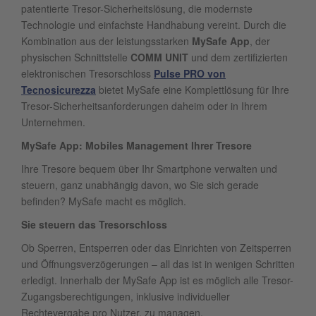
patentierte Tresor-Sicherheitslösung, die modernste
Technologie und einfachste Handhabung vereint. Durch die
Kombination aus der leistungsstarken
MySafe App
, der
physischen Schnittstelle
COMM UNIT
und dem zertifizierten
elektronischen Tresorschloss
Pulse PRO von
Tecnosicurezza
bietet MySafe eine Komplettlösung für Ihre
Tresor-Sicherheitsanforderungen daheim oder in Ihrem
Unternehmen.
MySafe App: Mobiles Management Ihrer Tresore
Ihre Tresore bequem über Ihr Smartphone verwalten und
steuern, ganz unabhängig davon, wo Sie sich gerade
befinden? MySafe macht es möglich.
Sie steuern das Tresorschloss
Ob Sperren, Entsperren oder das Einrichten von Zeitsperren
und Öffnungsverzögerungen – all das ist in wenigen Schritten
erledigt. Innerhalb der MySafe App ist es möglich alle Tresor-
Zugangsberechtigungen, inklusive individueller
Rechtevergabe pro Nutzer, zu managen.