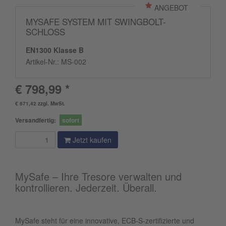
ANGEBOT
MYSAFE SYSTEM MIT SWINGBOLT-
SCHLOSS
EN1300 Klasse B
Artikel-Nr.:
MS-002
€ 798,99 *
€ 671,42 zzgl. MwSt.
Versandfertig:
sofort
Jetzt kaufen
MySafe – Ihre Tresore verwalten und
kontrollieren. Jederzeit. Überall.
MySafe steht für eine innovative, ECB-S-zertifizierte und