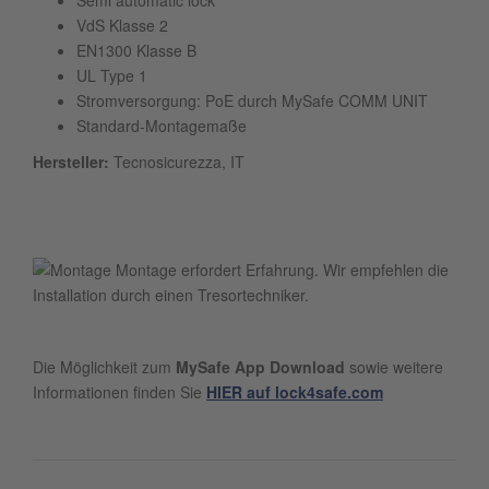
Semi automatic lock
VdS Klasse 2
EN1300 Klasse B
UL Type 1
Stromversorgung: PoE durch MySafe COMM UNIT
Standard-Montagemaße
Hersteller:
Tecnosicurezza, IT
Montage erfordert Erfahrung. Wir empfehlen die
Installation durch einen Tresortechniker.
Die Möglichkeit zum
MySafe App Download
sowie weitere
Informationen finden Sie
HIER auf lock4safe.com