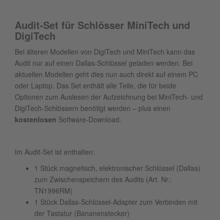
Audit-Set für Schlösser MiniTech und
DigiTech
Bei älteren Modellen von DigiTech und MiniTech kann das
Audit nur auf einen Dallas-Schlüssel geladen werden. Bei
aktuellen Modellen geht dies nun auch direkt auf einem PC
oder Laptop. Das Set enthält alle Teile, die für beide
Optionen zum Auslesen der Aufzeichnung bei MiniTech- und
DigiTech-Schlössern benötigt werden – plus einen
kostenlosen
Software-Download.
Im Audit-Set ist enthalten:
1 Stück magnetisch, elektronischer Schlüssel (Dallas)
zum Zwischenspeichern des Audits (Art. Nr.:
TN1996RM)
1 Stück Dallas-Schlüssel-Adapter zum Verbinden mit
der Tastatur (Bananenstecker)