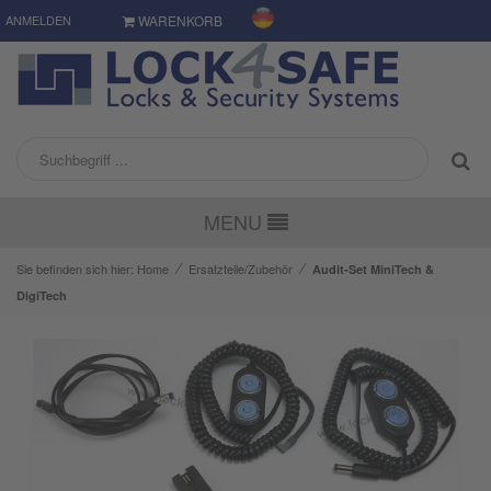
ANMELDEN
WARENKORB
MENU
⁄
⁄
Sie befinden sich hier:
Home
Ersatzteile/Zubehör
Audit-Set MiniTech &
DigiTech