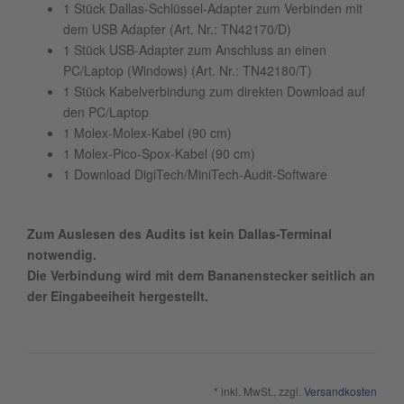
1 Stück Dallas-Schlüssel-Adapter zum Verbinden mit
dem USB Adapter (Art. Nr.: TN42170/D)
1 Stück USB-Adapter zum Anschluss an einen
PC/Laptop (Windows) (Art. Nr.: TN42180/T)
1 Stück Kabelverbindung zum direkten Download auf
den PC/Laptop
1 Molex-Molex-Kabel (90 cm)
1 Molex-Pico-Spox-Kabel (90 cm)
1 Download DigiTech/MiniTech-Audit-Software
Zum Auslesen des Audits ist kein Dallas-Terminal
notwendig.
Die Verbindung wird mit dem Bananenstecker seitlich an
der Eingabeeiheit hergestellt.
* inkl. MwSt., zzgl.
Versandkosten