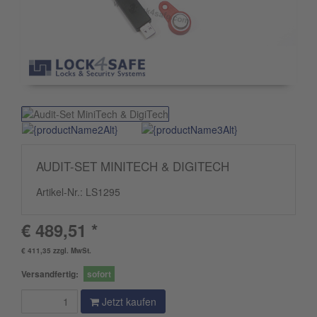
AUDIT-SET MINITECH & DIGITECH
Artikel-Nr.:
LS1295
€ 489,51 *
€ 411,35 zzgl. MwSt.
Versandfertig:
sofort
Jetzt kaufen