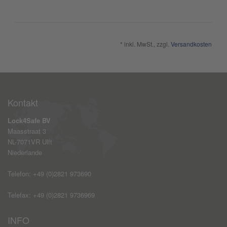
* inkl. MwSt., zzgl.
Versandkosten
Kontakt
Lock4Safe BV
Maasstraat 3
NL-7071VR Ulft
Niederlande
Telefon: +49 (0)2821 973690
Telefax: +49 (0)2821 9736969
INFO