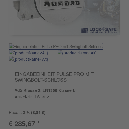
EINGABEEINHEIT PULSE PRO MIT
SWINGBOLT-SCHLOSS
VdS Klasse 2, EN1300 Klasse B
Artikel-Nr.:
LS1302
Rabatt:
3
%
(
8,84
€)
€ 285,67 *