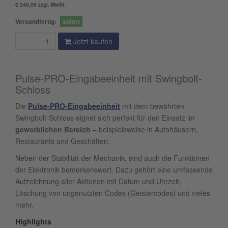
€ 240,06 zzgl. MwSt.
Versandfertig:
sofort
Jetzt kaufen
Pulse-PRO-Eingabeeinheit mit Swingbolt-
Schloss
Die
Pulse-PRO-Eingabeeinheit
mit dem bewährten
Swingbolt-Schloss eignet sich perfekt für den Einsatz im
gewerblichen Bereich
– beispielsweise in Autohäusern,
Restaurants und Geschäften.
Neben der Stabilität der Mechanik, sind auch die Funktionen
der Elektronik bemerkenswert. Dazu gehört eine umfassende
Aufzeichnung aller Aktionen mit Datum und Uhrzeit,
Löschung von ungenutzten Codes (Geistercodes) und vieles
mehr.
Highlights