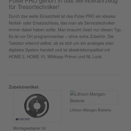
Pulse PRO gehört in das Servicefahrzeug
für Tresortechniker!
Durch das weite Einsatzfeld ist das Pulse PRO ein ideales
Notfall- oder Ersatzschloss, das man als Servicetechniker
immer dabei haben sollte. Man braucht (fast) nur diesen Typ.
Es ist vor Ort programmierbar – ohne extra Zubehör. Die
Tastatur erkennt selbst, ob es sich um ein analoges oder
digitales System handelt und ist abwärtskompatibel mit
HOME 2, HOME 10, Wittkopp Primor und NL Lock.
Zubehörartikel:
Lithium-Mangan-Batterie
Montageadapter für