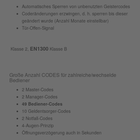
Automatisches Sperren von unbenutzten Geistercodes
Coderänderungen erzwingen, d. h. sperren bis dieser
geändert wurde (Anzahl Monate einstellbar)
Tür-Offen-Signal
EN1300
Klasse 2,
Klasse B
Große Anzahl CODES für zahlreiche/wechselde
Bediener
2 Master-Codes
2 Manager-Codes
49 Bediener-Codes
10 Geldentsorger-Codes
2 Notfall-Codes
4-Augen-Prinzip
Öffnungsverzögerung auch in Sekunden