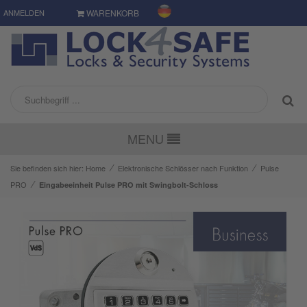
ANMELDEN
WARENKORB
MENU
⁄
⁄
Sie befinden sich hier:
Home
Elektronische Schlösser nach Funktion
Pulse
⁄
PRO
Eingabeeinheit Pulse PRO mit Swingbolt-Schloss