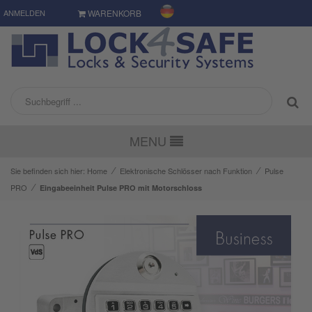
ANMELDEN
WARENKORB
MENU
⁄
⁄
Sie befinden sich hier:
Home
Elektronische Schlösser nach Funktion
Pulse
⁄
PRO
Eingabeeinheit Pulse PRO mit Motorschloss