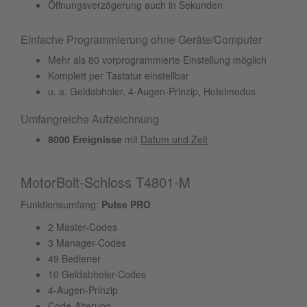
Öffnungsverzögerung auch in Sekunden
Einfache Programmierung ohne Geräte/Computer
Mehr als 80 vorprogrammierte Einstellung möglich
Komplett per Tastatur einstellbar
u. a. Geldabholer, 4-Augen-Prinzip, Hotelmodus
Umfangreiche Aufzeichnung
8000 Ereignisse
mit
Datum und Zeit
MotorBolt-Schloss T4801-M
Funktionsumfang:
Pulse PRO
2 Master-Codes
3 Manager-Codes
49 Bediener
10 Geldabholer-Codes
4-Augen-Prinzip
Code-Alterung