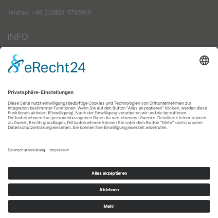
Telefax: +49 (0)2821 9736969
INFO
Impressum
AGB
Datenschutzerklärung
Haftungsausschluss
Kontakt
Zahlungsarten
Registrieren
Anmelden