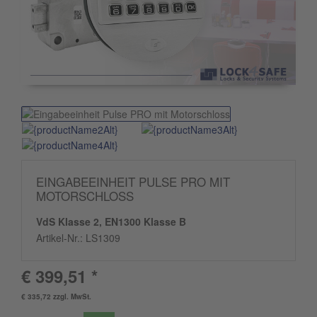
EINGABEEINHEIT PULSE PRO MIT
MOTORSCHLOSS
VdS Klasse 2, EN1300 Klasse B
Artikel-Nr.:
LS1309
€ 399,51 *
€ 335,72 zzgl. MwSt.