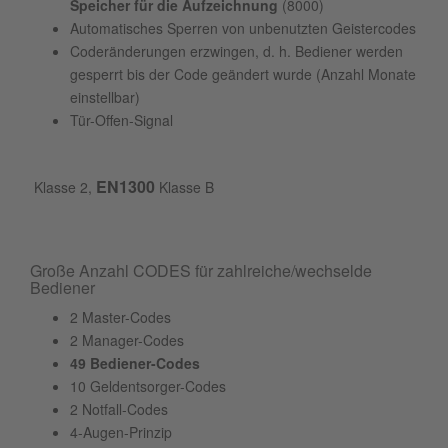
Speicher für die Aufzeichnung
(8000)
Automatisches Sperren von unbenutzten Geistercodes
Coderänderungen erzwingen, d. h. Bediener werden
gesperrt bis der Code geändert wurde (Anzahl Monate
einstellbar)
Tür-Offen-Signal
EN1300
Klasse 2,
Klasse B
Große Anzahl CODES für zahlreiche/wechselde
Bediener
2 Master-Codes
2 Manager-Codes
49 Bediener-Codes
10 Geldentsorger-Codes
2 Notfall-Codes
4-Augen-Prinzip