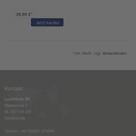
38,90 €*
Jetzt kaufen
* inkl. MwSt., zzgl.
Versandkosten
Kontakt
Lock4Safe BV
Maasstraat 3
NL-7071VR Ulft
Niederlande
Telefon: +49 (0)2821 973690