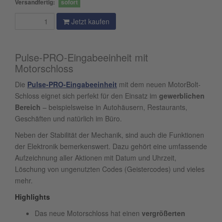
Versandfertig:
sofort
Jetzt kaufen
Pulse-PRO-Eingabeeinheit mit
Motorschloss
Die
Pulse-PRO-Eingabeeinheit
mit dem neuen MotorBolt-
Schloss eignet sich perfekt für den Einsatz im
gewerblichen
Bereich
– beispielsweise in Autohäusern, Restaurants,
Geschäften und natürlich im Büro.
Neben der Stabilität der Mechanik, sind auch die Funktionen
der Elektronik bemerkenswert. Dazu gehört eine umfassende
Aufzeichnung aller Aktionen mit Datum und Uhrzeit,
Löschung von ungenutzten Codes (Geistercodes) und vieles
mehr.
Highlights
Das neue Motorschloss hat einen
vergrößerten