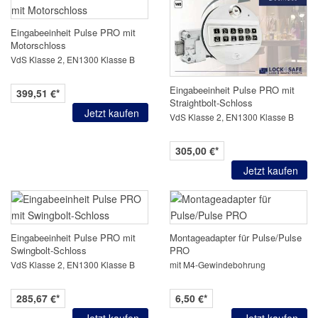
Eingabeeinheit
Pulse PRO
mit
Motorschloss
VdS Klasse 2, EN1300 Klasse B
Eingabeeinheit
Pulse PRO
mit
399,51 €*
Straightbolt-Schloss
Jetzt kaufen
VdS Klasse 2, EN1300 Klasse B
305,00 €*
Jetzt kaufen
Eingabeeinheit
Pulse PRO
mit
Montageadapter für Pulse/
Pulse
Swingbolt-Schloss
PRO
VdS Klasse 2, EN1300 Klasse B
mit M4-Gewindebohrung
285,67 €*
6,50 €*