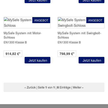
Jetzt kaufen
Jetzt kaufen
ANGEBOT
ANGEBOT
MySafe System mit Motor-
MySafe System mit Swingbolt-
Schloss
Schloss
EN1300 Klasse B
EN1300 Klasse B
914,82 €*
798,99 €*
Jetzt kaufen
Jetzt kaufen
« Zurück
| Seite
1
von
1
|
8
Einträge |
Weiter »