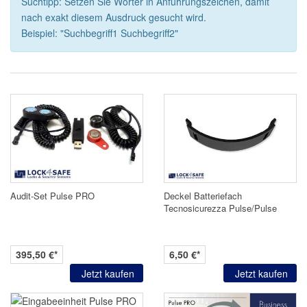
Suchtipp: Setzen Sie Wörter in Anführungszeichen, damit
nach exakt diesem Ausdruck gesucht wird.
Beispiel: "Suchbegriff1 Suchbegriff2"
Audit-Set
Pulse PRO
Deckel Batteriefach
Tecnosicurezza Pulse/
Pulse
PRO
395,50 €*
6,50 €*
Jetzt kaufen
Jetzt kaufen