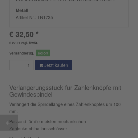
Metall
Artikel-Nr.:
TN1735
€ 32,50 *
€ 27,31 zzgl. MwSt.
Versandfertig:
sofort
Jetzt kaufen
Verlängerungsstück für Zahlenknöpfe mit
Gewindespindel
Verlängert die Spindellänge eines Zahlenknopfes um 100
mm.
Passend für die meisten mechanischen
Zahlenkombinationsschlösser.