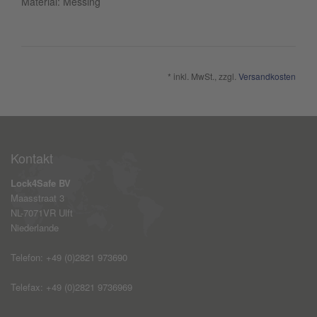
Material: Messing
* inkl. MwSt., zzgl.
Versandkosten
Kontakt
Lock4Safe BV
Maasstraat 3
NL-7071VR Ulft
Niederlande
Telefon: +49 (0)2821 973690
Telefax: +49 (0)2821 9736969