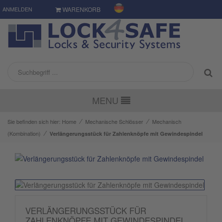
ANMELDEN
WARENKORB
MENU
⁄
⁄
Sie befinden sich hier:
Home
Mechanische Schlösser
Mechanisch
⁄
(Kombination)
Verlängerungsstück für Zahlenknöpfe mit Gewindespindel
VERLÄNGERUNGSSTÜCK FÜR
ZAHLENKNÖPFE MIT GEWINDESPINDEL